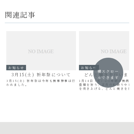
関連記事
お知らせ
お知らせ
横スクロー
3月15(土) 祈年祭について
どんと焼きを行いまし
ルできます
3月15(土) 祈年祭は今年も無事神事は行
1月14日（水）に1年間の無病
われました。
豊穣を祈り、正月の松飾りやし
を炊き上げる、どんと焼きを行
た。