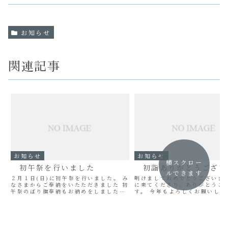
お知らせ
関連記事
お知らせ
お知らせ
横スクロー
初午祭を行いました
初詣ありがとうござい
ルできます
２月１日(日)に初午祭を行いました。 み
明けましておめでとうございます
なさまからご奉納をいたただきました 初
に来てくださり、ありがとうご
午祭のぼり旗奉納もお納めをしました。
す。 今年もよろしくお願いしま
ありがとうございました。