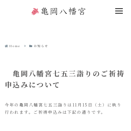
Home
お知らせ
亀岡八幡宮七五三詣りのご祈祷
申込みについて
今年の亀岡八幡宮七五三詣りは11月15日（土）に執り
行われます。ご祈祷申込みは下記の通りです。