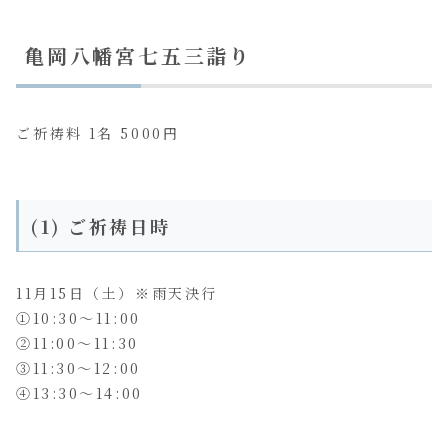
亀岡八幡宮七五三詣り
ご祈祷料 1名 5000円
(1) ご祈祷日時
11月15日（土）※雨天決行
①10:30〜11:00
②11:00〜11:30
③11:30〜12:00
④13:30〜14:00